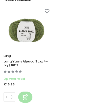
Lang
Lang Yarns Alpaca Soxx 4-
ply | 0017
Op voorraad
€16,95