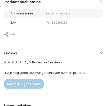
Productspecificaties
Artikelnummer
groen melange
EAN
7611862301353
Delen
Reviews
0
/
Based on 0 reviews
5
Er zijn nog geen reviews geschreven over dit product..
Schrijf je eigen review
Recent bekeken