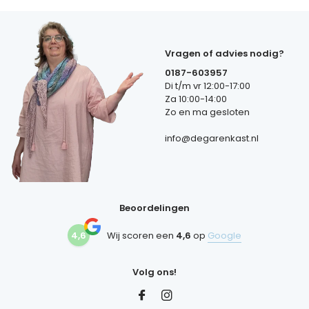
Vragen of advies nodig?
0187-603957
Di t/m vr 12:00-17:00
Za 10:00-14:00
Zo en ma gesloten
info@degarenkast.nl
Beoordelingen
4,6
Wij scoren een
4,6
op
Google
Volg ons!