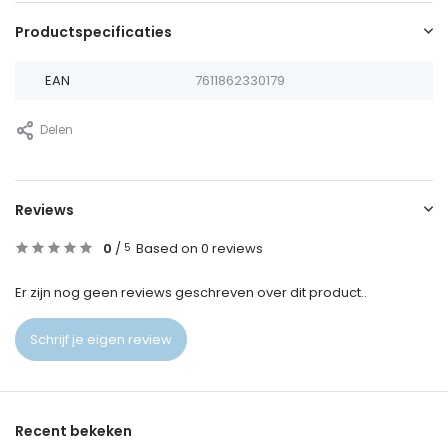
Productspecificaties
EAN
7611862330179
Delen
Reviews
0
/
Based on 0 reviews
5
Er zijn nog geen reviews geschreven over dit product..
Schrijf je eigen review
Recent bekeken