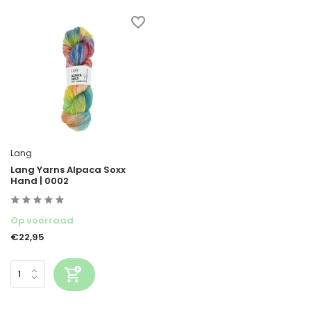
Lang
Lang Yarns Alpaca Soxx
Hand | 0002
Op voorraad
€22,95