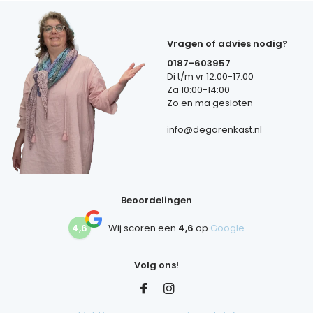
Vragen of advies nodig?
0187-603957
Di t/m vr 12:00-17:00
Za 10:00-14:00
Zo en ma gesloten
info@degarenkast.nl
Beoordelingen
4,6
Wij scoren een
4,6
op
Google
Volg ons!