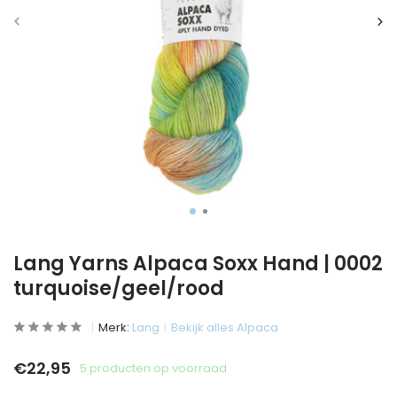
Lang Yarns Alpaca Soxx Hand | 0002
turquoise/geel/rood
Merk:
Lang
Bekijk alles Alpaca
€22,95
5 producten op voorraad