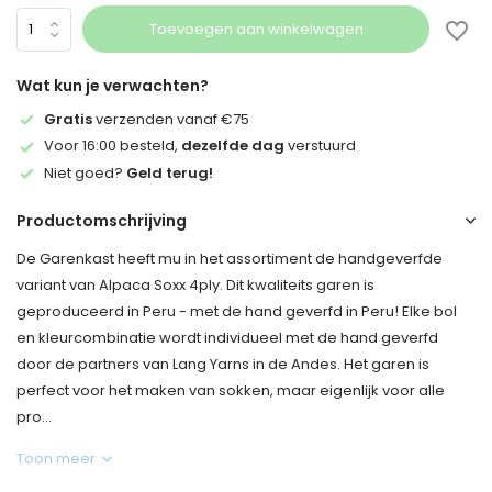
Toevoegen aan winkelwagen
Wat kun je verwachten?
Gratis
verzenden vanaf €75
Voor 16:00 besteld,
dezelfde dag
verstuurd
Niet goed?
Geld terug!
Productomschrijving
De Garenkast heeft mu in het assortiment de handgeverfde
variant van Alpaca Soxx 4ply. Dit kwaliteits garen is
geproduceerd in Peru - met de hand geverfd in Peru! Elke bol
en kleurcombinatie wordt individueel met de hand geverfd
door de partners van Lang Yarns in de Andes. Het garen is
perfect voor het maken van sokken, maar eigenlijk voor alle
pro...
Toon meer