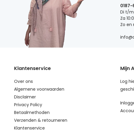
0187-
Di t/m
Za 10:
Zo en
info@d
Klantenservice
Mijn 
Over ons
Log hie
Algemene voorwaarden
geschi
Disclaimer
Inlogg
Privacy Policy
Accou
Betaalmethoden
Verzenden & retourneren
Klantenservice