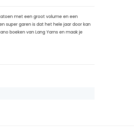
k katoen met een groot volume en een
n super garen is dat het hele jaar door kan
 Mano boeken van Lang Yarns en maak je