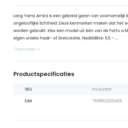
Lang Yarns Amira is een gebreid garen van voornamelij
ongelooflijke lichtheid. Deze kenmerken maken dat het ee
worden gebruikt. Kies een model uit één van de Fatto a
eigen unieke haak- of breicreatie. Naalddikte: 5,5 - ...
Toon meer
Productspecificaties
SKU
Incourant
EAN
7611862203459