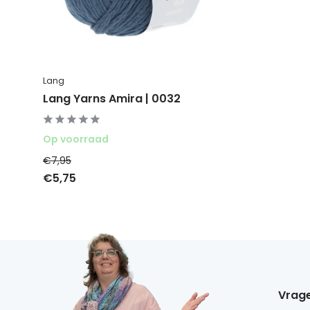
Lang
Lang Yarns Amira | 0032
Op voorraad
€7,95
€5,75
Vrage