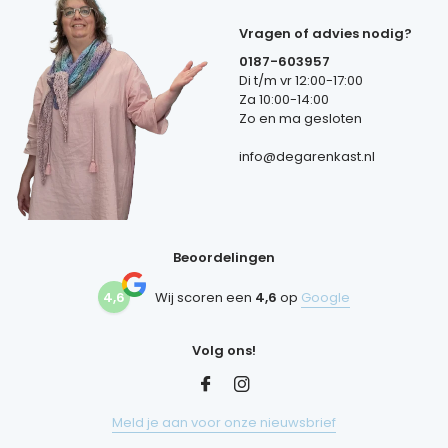
Vragen of advies nodig?
0187-603957
Di t/m vr 12:00-17:00
Za 10:00-14:00
Zo en ma gesloten
info@degarenkast.nl
Beoordelingen
4,6
Wij scoren een
4,6
op
Google
Volg ons!
Meld je aan voor onze nieuwsbrief