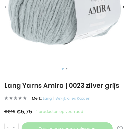
Lang Yarns Amira | 0023 zilver grijs
Merk:
Lang
Bekijk alles Katoen
€5,75
€7,95
4 producten op voorraad
Toevoegen aan winkelwagen