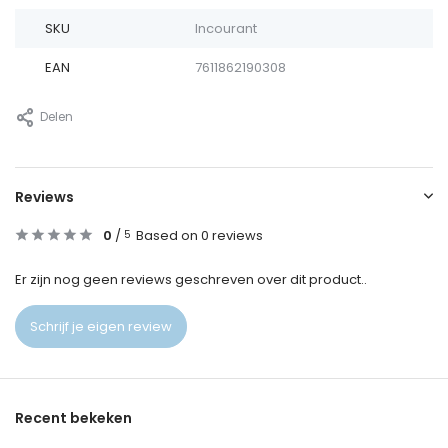
SKU
Incourant
EAN
7611862190308
Delen
Reviews
0
/
Based on 0 reviews
5
Er zijn nog geen reviews geschreven over dit product..
Schrijf je eigen review
Recent bekeken