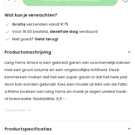
Wat kun je verwachten?
Gratis
verzenden vanaf €75
Voor 16:00 besteld,
dezelfde dag
verstuurd
Niet goed?
Geld terug!
Productomschrijving
Lang Yarns Amira is een gebreid garen van voornamelijk katoen
met een groot volume en een ongelooflijke lichtheid. Deze
kenmerken maken dat het een super garen is dat het hele jaar
door kan worden gebruikt. Kies een model uit één van de Fatto
a Mano boeken van Lang Yarns en maak je eigen unieke haak-
of breicreatie. Naalddikte: 5,5 - ...
Toon meer
Productspecificaties