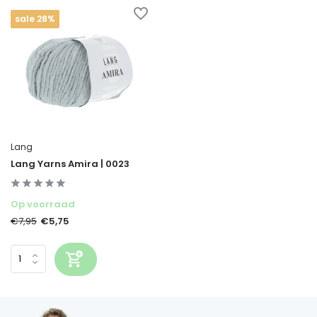
sale 28%
Lang
Lang Yarns Amira | 0023
Op voorraad
€5,75
€7,95