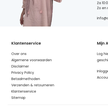
Za 10:
Zo en
info@d
Klantenservice
Mijn 
Over ons
Log hie
Algemene voorwaarden
geschi
Disclaimer
Inlogg
Privacy Policy
Accou
Betaalmethoden
Verzenden & retourneren
Klantenservice
Sitemap