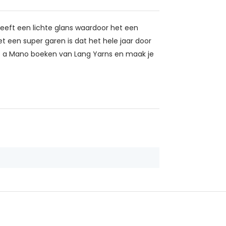
heeft een lichte glans waardoor het een
t een super garen is dat het hele jaar door
to a Mano boeken van Lang Yarns en maak je