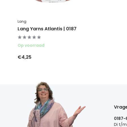
Lang
Lang Yarns Atlantis | 0187
Op voorraad
€4,25
Vrage
0187-
Di t/m