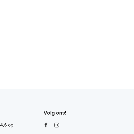
Volg ons!
4,6
op