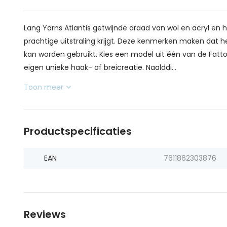
Lang Yarns Atlantis getwijnde draad van wol en acryl en 
prachtige uitstraling krijgt. Deze kenmerken maken dat he
kan worden gebruikt. Kies een model uit één van de Fat
eigen unieke haak- of breicreatie. Naalddi...
Toon meer
Productspecificaties
EAN
7611862303876
Reviews