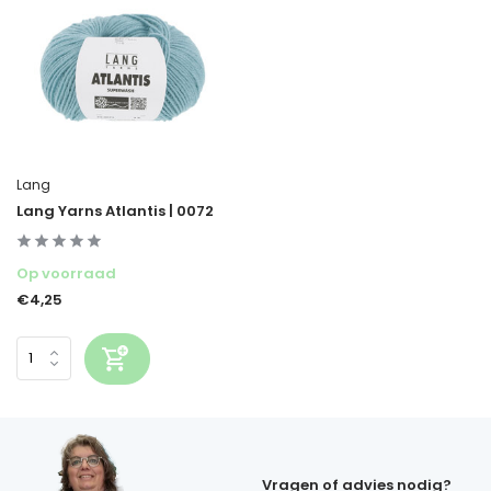
Lang
Lang Yarns Atlantis | 0072
Op voorraad
€4,25
Vragen of advies nodig?