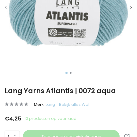
Lang Yarns Atlantis | 0072 aqua
Merk:
Lang
Bekijk alles Wol
€4,25
10 producten op voorraad
Toevoegen aan winkelwagen