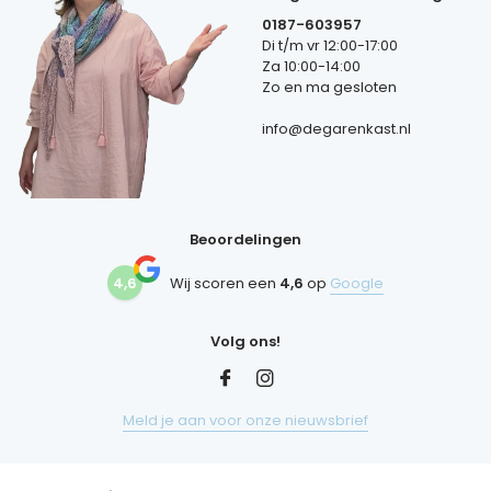
0187-603957
Di t/m vr 12:00-17:00
Za 10:00-14:00
Zo en ma gesloten
info@degarenkast.nl
Beoordelingen
4,6
Wij scoren een
4,6
op
Google
Volg ons!
Meld je aan voor onze nieuwsbrief