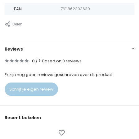
EAN
7611862303630
Delen
Reviews
0
/
Based on 0 reviews
5
Er zijn nog geen reviews geschreven over dit product..
Schrijf je eigen review
Recent bekeken