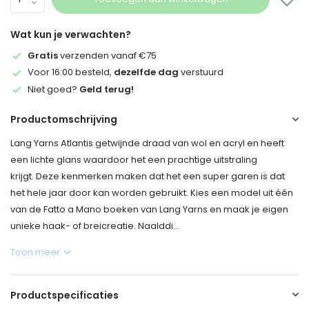
Wat kun je verwachten?
Gratis
verzenden vanaf €75
Voor 16:00 besteld,
dezelfde dag
verstuurd
Niet goed?
Geld terug!
Productomschrijving
Lang Yarns Atlantis getwijnde draad van wol en acryl en heeft
een lichte glans waardoor het een prachtige uitstraling
krijgt. Deze kenmerken maken dat het een super garen is dat
het hele jaar door kan worden gebruikt. Kies een model uit één
van de Fatto a Mano boeken van Lang Yarns en maak je eigen
unieke haak- of breicreatie. Naalddi...
Toon meer
Productspecificaties