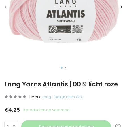
Lang Yarns Atlantis | 0019 licht roze
Merk:
Lang
Bekijk alles Wol
€4,25
9 producten op voorraad
Toevoegen aan winkelwagen