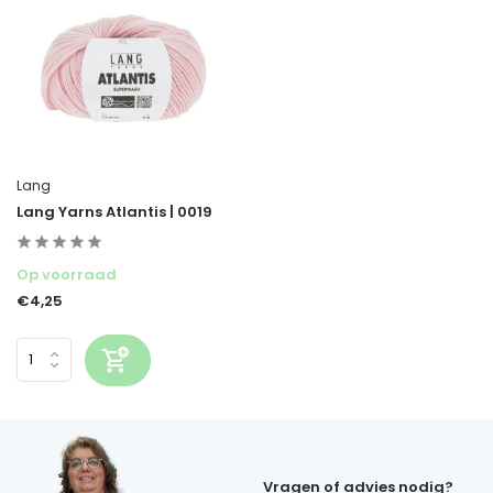
Lang
Lang Yarns Atlantis | 0019
Op voorraad
€4,25
Vragen of advies nodig?