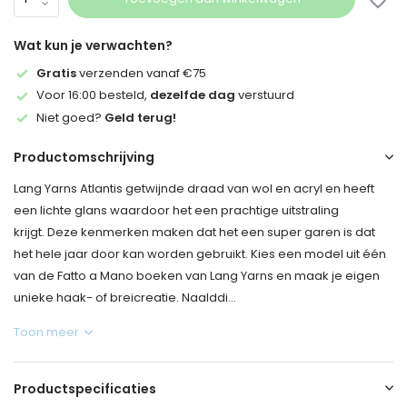
Wat kun je verwachten?
Gratis
verzenden vanaf €75
Voor 16:00 besteld,
dezelfde dag
verstuurd
Niet goed?
Geld terug!
Productomschrijving
Lang Yarns Atlantis getwijnde draad van wol en acryl en heeft
een lichte glans waardoor het een prachtige uitstraling
krijgt. Deze kenmerken maken dat het een super garen is dat
het hele jaar door kan worden gebruikt. Kies een model uit één
van de Fatto a Mano boeken van Lang Yarns en maak je eigen
unieke haak- of breicreatie. Naalddi...
Toon meer
Productspecificaties