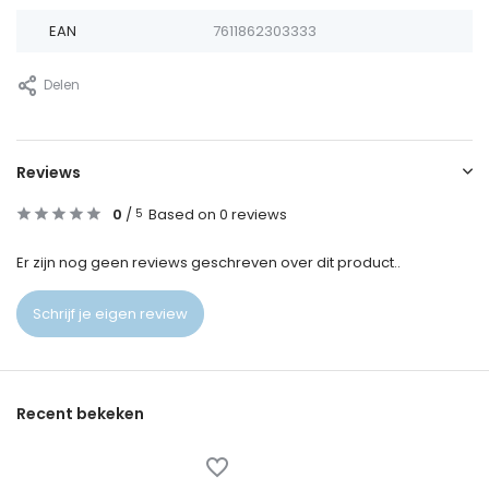
EAN
7611862303333
Delen
Reviews
0
/
Based on 0 reviews
5
Er zijn nog geen reviews geschreven over dit product..
Schrijf je eigen review
Recent bekeken