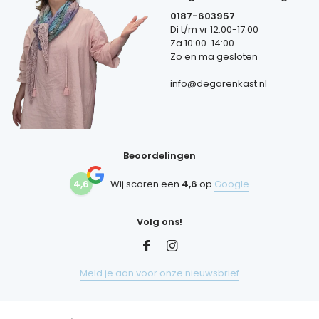
0187-603957
Di t/m vr 12:00-17:00
Za 10:00-14:00
Zo en ma gesloten
info@degarenkast.nl
Beoordelingen
4,6
Wij scoren een
4,6
op
Google
Volg ons!
Meld je aan voor onze nieuwsbrief