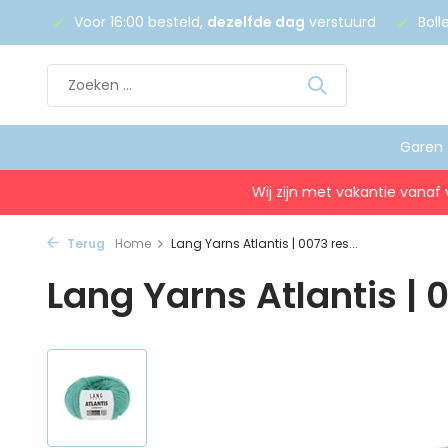
 €75
Voor 16:00 besteld,
dezelfde dag
verstuurd
Boll
Garen
Wij zijn met vakantie vanaf 
Terug
Home
Lang Yarns Atlantis | 0073 res...
Lang Yarns Atlantis | 