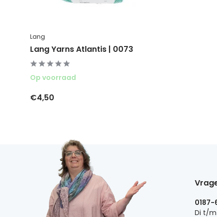
Lang
Lang Yarns Atlantis | 0073
Op voorraad
€4,50
Vrage
0187-
Di t/m