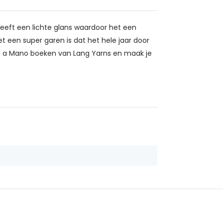
heeft een lichte glans waardoor het een
t een super garen is dat het hele jaar door
to a Mano boeken van Lang Yarns en maak je