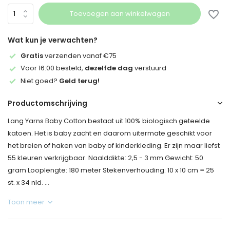
Toevoegen aan winkelwagen
Wat kun je verwachten?
Gratis
verzenden vanaf €75
Voor 16:00 besteld,
dezelfde dag
verstuurd
Niet goed?
Geld terug!
Productomschrijving
Lang Yarns Baby Cotton bestaat uit 100% biologisch geteelde
katoen. Het is baby zacht en daarom uitermate geschikt voor
het breien of haken van baby of kinderkleding. Er zijn maar liefst
55 kleuren verkrijgbaar. Naalddikte: 2,5 - 3 mm Gewicht: 50
gram Looplengte: 180 meter Stekenverhouding: 10 x 10 cm = 25
st. x 34 nld. ...
Toon meer