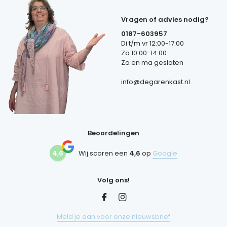
Vragen of advies nodig?
0187-603957
Di t/m vr 12:00-17:00
Za 10:00-14:00
Zo en ma gesloten
info@degarenkast.nl
Beoordelingen
4,6
Wij scoren een
4,6
op
Google
Volg ons!
Meld je aan voor onze nieuwsbrief