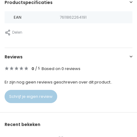
Productspecificaties
EAN
7611862264191
Delen
Reviews
0
/
Based on 0 reviews
5
Er zijn nog geen reviews geschreven over dit product..
Schrijf je eigen review
Recent bekeken