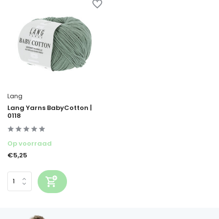
Lang
Lang Yarns BabyCotton |
0118
Op voorraad
€5,25