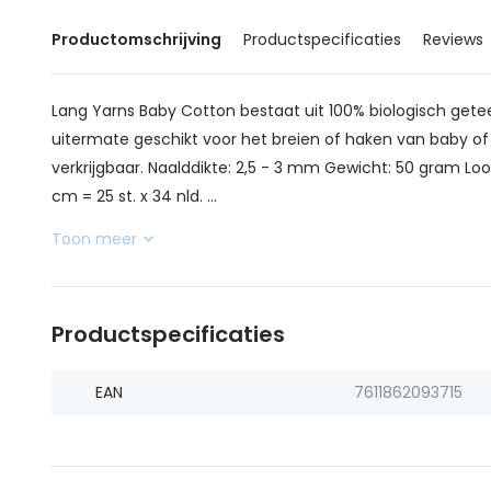
Productomschrijving
Productspecificaties
Reviews
Lang Yarns Baby Cotton bestaat uit 100% biologisch gete
uitermate geschikt voor het breien of haken van baby of ki
verkrijgbaar. Naalddikte: 2,5 - 3 mm Gewicht: 50 gram Lo
cm = 25 st. x 34 nld. ...
Toon meer
Productspecificaties
EAN
7611862093715