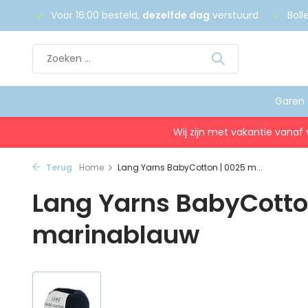
 €75
Voor 16:00 besteld,
dezelfde dag
verstuurd
Boll
Garen
Wij zijn met vakantie vanaf 
Terug
Home
Lang Yarns BabyCotton | 0025 m...
Lang Yarns BabyCotto
marinablauw