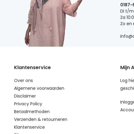
0187-
Di t/m
Za 10:
Zo en
info@d
Klantenservice
Mijn 
Over ons
Log hie
Algemene voorwaarden
geschi
Disclaimer
Inlogg
Privacy Policy
Accou
Betaalmethoden
Verzenden & retourneren
Klantenservice