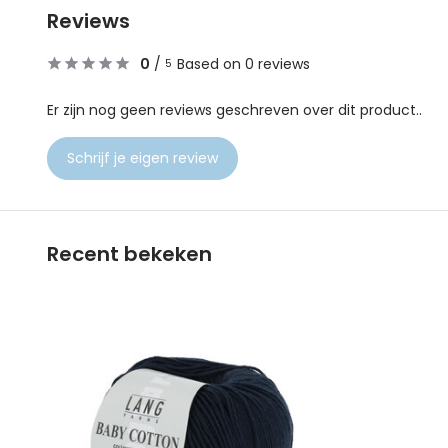
Reviews
0
/
Based on 0 reviews
5
Er zijn nog geen reviews geschreven over dit product..
Schrijf je eigen review
Recent bekeken