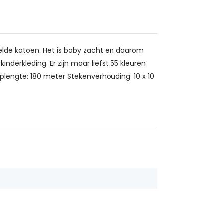
elde katoen. Het is baby zacht en daarom
nderkleding. Er zijn maar liefst 55 kleuren
oplengte: 180 meter Stekenverhouding: 10 x 10