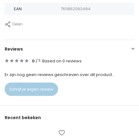
EAN
7611862093494
Delen
Reviews
0
/
Based on 0 reviews
5
Er zijn nog geen reviews geschreven over dit product..
Schrijf je eigen review
Recent bekeken