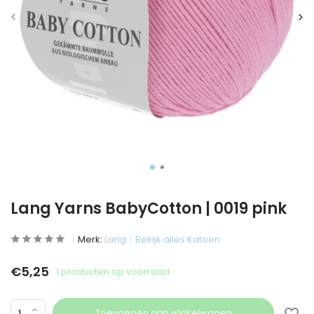
Lang Yarns BabyCotton | 0019 pink
Merk:
Lang
Bekijk alles Katoen
€5,25
1 producten op voorraad
Toevoegen aan winkelwagen