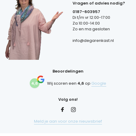
Vragen of advies nodig?
0187-603957
Di t/m vr 12:00-17:00
Za 10:00-14:00
Zo en ma gesloten
info@degarenkast.nl
Beoordelingen
4,6
Wij scoren een
4,6
op
Google
Volg ons!
Meld je aan voor onze nieuwsbrief