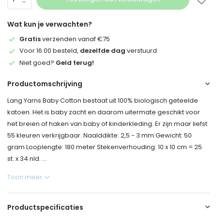
Wat kun je verwachten?
Gratis
verzenden vanaf €75
Voor 16:00 besteld,
dezelfde dag
verstuurd
Niet goed?
Geld terug!
Productomschrijving
Lang Yarns Baby Cotton bestaat uit 100% biologisch geteelde
katoen. Het is baby zacht en daarom uitermate geschikt voor
het breien of haken van baby of kinderkleding. Er zijn maar liefst
55 kleuren verkrijgbaar. Naalddikte: 2,5 - 3 mm Gewicht: 50
gram Looplengte: 180 meter Stekenverhouding: 10 x 10 cm = 25
st. x 34 nld. ...
Toon meer
Productspecificaties