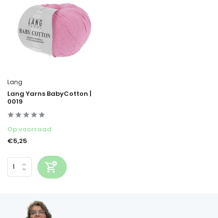
Lang
Lang Yarns BabyCotton |
0019
Op voorraad
€5,25