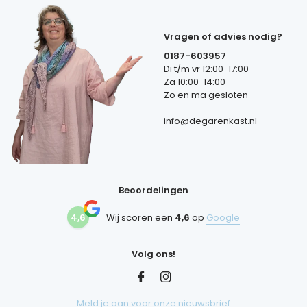
Vragen of advies nodig?
0187-603957
Di t/m vr 12:00-17:00
Za 10:00-14:00
Zo en ma gesloten
info@degarenkast.nl
Beoordelingen
4,6
Wij scoren een
4,6
op
Google
Volg ons!
Meld je aan voor onze nieuwsbrief