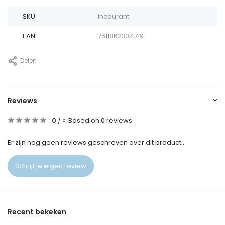
SKU
Incourant
EAN
7611862334719
Delen
Reviews
0
/
Based on 0 reviews
5
Er zijn nog geen reviews geschreven over dit product..
Schrijf je eigen review
Recent bekeken