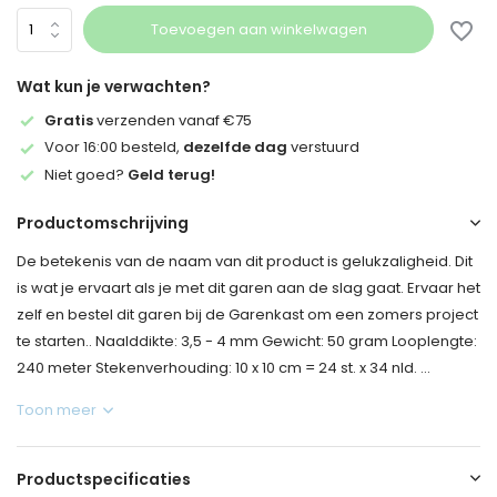
Toevoegen aan winkelwagen
Wat kun je verwachten?
Gratis
verzenden vanaf €75
Voor 16:00 besteld,
dezelfde dag
verstuurd
Niet goed?
Geld terug!
Productomschrijving
De betekenis van de naam van dit product is gelukzaligheid. Dit
is wat je ervaart als je met dit garen aan de slag gaat. Ervaar het
zelf en bestel dit garen bij de Garenkast om een zomers project
te starten.. Naalddikte: 3,5 - 4 mm Gewicht: 50 gram Looplengte:
240 meter Stekenverhouding: 10 x 10 cm = 24 st. x 34 nld. ...
Toon meer
Productspecificaties