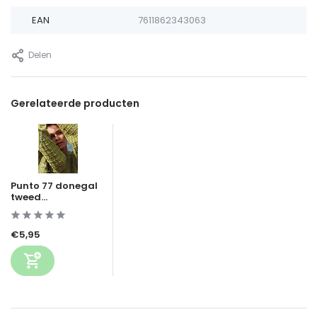
EAN
7611862343063
Delen
Gerelateerde producten
Punto 77 donegal
tweed...
€5,95