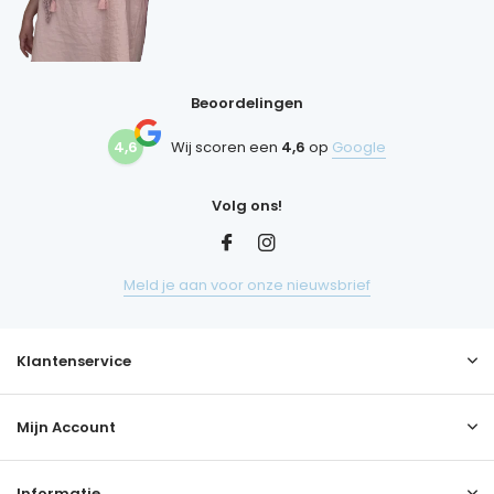
Beoordelingen
4,6
Wij scoren een
4,6
op
Google
Volg ons!
Meld je aan voor onze nieuwsbrief
Klantenservice
Mijn Account
Informatie