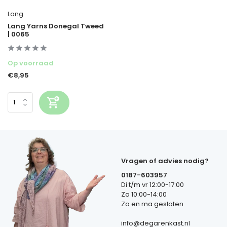
Lang
Lang Yarns Donegal Tweed
| 0065
Op voorraad
€8,95
Vragen of advies nodig?
0187-603957
Di t/m vr 12:00-17:00
Za 10:00-14:00
Zo en ma gesloten
info@degarenkast.nl