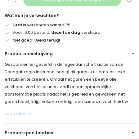
Wat kun je verwachten?
Gratis
verzenden vanaf €75
Voor 16:00 besteld,
dezelfde dag
verstuurd
Niet goed?
Geld terug!
Productomschrijving
Gesponnen en geverfd in de legendarische traditie van de
Donegal-regio in Ierland, nodigt dit garen u uit om klassieke
erfstukken te creëren. Omdat het garen een beetje olie
vasthoudt van het spinnen, vindt er een opmerkelijke
transformatie plaats nadat het is gebreid en gewassen: het
garen bloeit, krijgt volume en krijgt een luxueuze zachtheid, w...
Toon meer
Productspecificaties