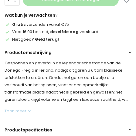
Wat kun je verwachten?
Gratis
verzenden vanaf €75
Voor 16:00 besteld,
dezelfde dag
verstuurd
Niet goed?
Geld terug!
Productomschrijving
Gesponnen en geverfd in de legendarische traditie van de
Donegal-regio in Ierland, nodigt dit garen u uit om klassieke
erfstukken te creëren. Omdat het garen een beetje olie
vasthoudt van het spinnen, vindt er een opmerkelijke
transformatie plaats nadat het is gebreid en gewassen: het
garen bloeit, krijgt volume en krijgt een luxueuze zachtheid, w...
Toon meer
Productspecificaties