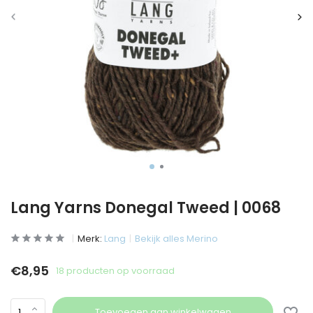
Lang Yarns Donegal Tweed | 0068
Merk:
Lang
Bekijk alles Merino
€8,95
18 producten op voorraad
Toevoegen aan winkelwagen