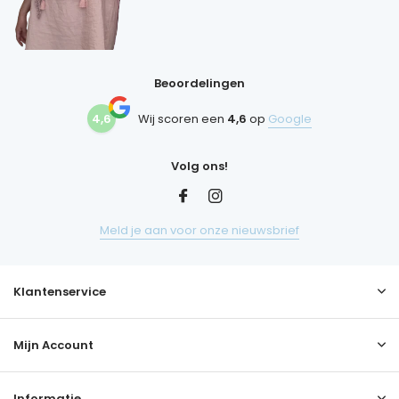
Beoordelingen
4,6
Wij scoren een
4,6
op
Google
Volg ons!
Meld je aan voor onze nieuwsbrief
Klantenservice
Mijn Account
Informatie