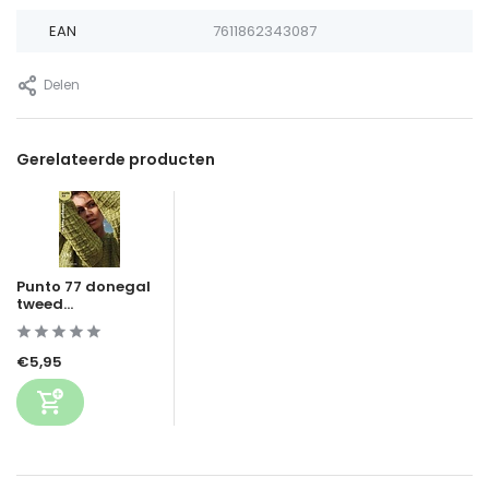
EAN
7611862343087
Delen
Gerelateerde producten
Punto 77 donegal
tweed...
€5,95