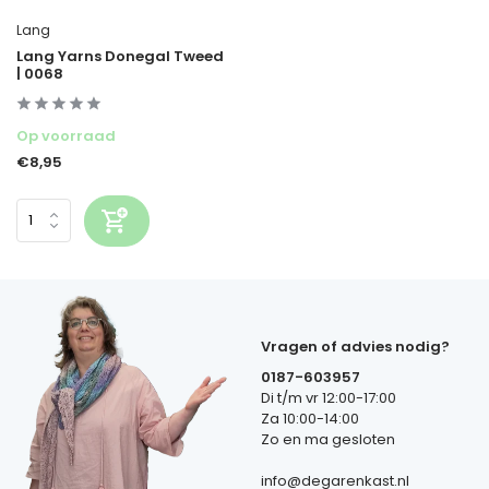
Lang
Lang Yarns Donegal Tweed
| 0068
Op voorraad
€8,95
Vragen of advies nodig?
0187-603957
Di t/m vr 12:00-17:00
Za 10:00-14:00
Zo en ma gesloten
info@degarenkast.nl