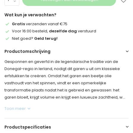
Wat kun je verwachten?
Gratis
verzenden vanaf €75
Voor 16:00 besteld,
dezelfde dag
verstuurd
Niet goed?
Geld terug!
Productomschrijving
Gesponnen en geverfd in de legendarische traditie van de
Donegal-regio in Ierland, nodigt dit garen u uit om klassieke
erfstukken te creëren. Omdat het garen een beetje olie
vasthoudt van het spinnen, vindt er een opmerkelijke
transformatie plaats nadat het is gebreid en gewassen: het
garen bloeit, krijgt volume en krijgt een luxueuze zachtheid, w...
Toon meer
Productspecificaties