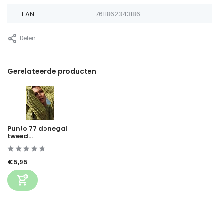
EAN
7611862343186
Delen
Gerelateerde producten
Punto 77 donegal
tweed...
€5,95