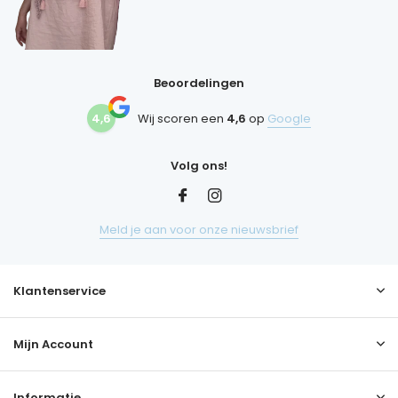
Beoordelingen
4,6
Wij scoren een
4,6
op
Google
Volg ons!
Meld je aan voor onze nieuwsbrief
Klantenservice
Mijn Account
Informatie