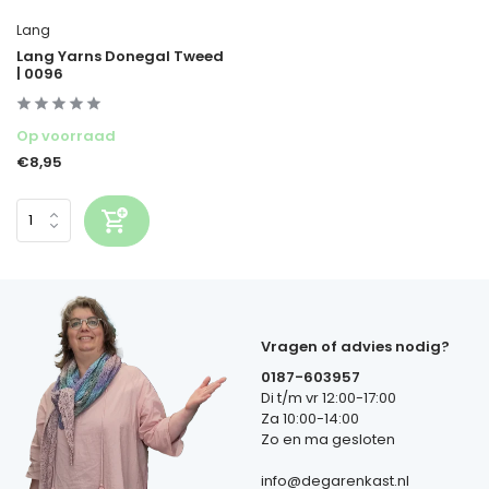
Lang
Lang Yarns Donegal Tweed
| 0096
Op voorraad
€8,95
Vragen of advies nodig?
0187-603957
Di t/m vr 12:00-17:00
Za 10:00-14:00
Zo en ma gesloten
info@degarenkast.nl