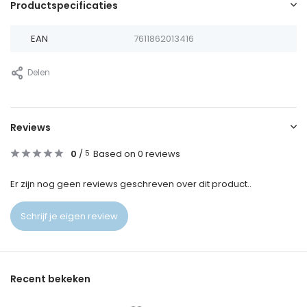
Productspecificaties
EAN
7611862013416
Delen
Reviews
0
/
Based on 0 reviews
5
Er zijn nog geen reviews geschreven over dit product..
Schrijf je eigen review
Recent bekeken