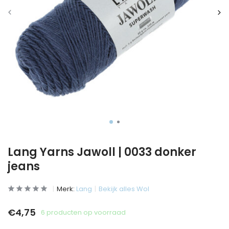
Lang Yarns Jawoll | 0033 donker
jeans
Merk:
Lang
Bekijk alles Wol
€4,75
6 producten op voorraad