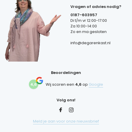
Vragen of advies nodig?
0187-603957
Di t/m vr 12:00-17:00
Za 10:00-14:00
Zo en ma gesloten
info@degarenkast.nl
Beoordelingen
4,6
Wij scoren een
4,6
op
Google
Volg ons!
Meld je aan voor onze nieuwsbrief