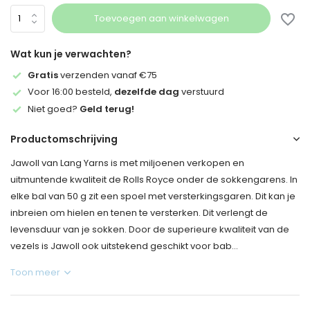
Toevoegen aan winkelwagen
Wat kun je verwachten?
Gratis
verzenden vanaf €75
Voor 16:00 besteld,
dezelfde dag
verstuurd
Niet goed?
Geld terug!
Productomschrijving
Jawoll van Lang Yarns is met miljoenen verkopen en
uitmuntende kwaliteit de Rolls Royce onder de sokkengarens. In
elke bal van 50 g zit een spoel met versterkingsgaren. Dit kan je
inbreien om hielen en tenen te versterken. Dit verlengt de
levensduur van je sokken. Door de superieure kwaliteit van de
vezels is Jawoll ook uitstekend geschikt voor bab...
Toon meer