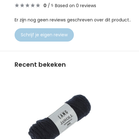
0
/
Based on 0 reviews
5
Er zijn nog geen reviews geschreven over dit product..
Schrijf je eigen review
Recent bekeken