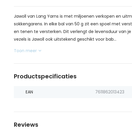
Jawoll van Lang Yarns is met miljoenen verkopen en uitm
sokkengarens. In elke bal van 50 g zit een spoel met verst
en tenen te versterken. Dit verlengt de levensduur van je
vezels is Jawoll ook uitstekend geschikt voor bab...
Toon meer
Productspecificaties
EAN
7611862013423
Reviews