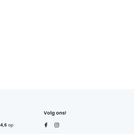
Volg ons!
4,6
op