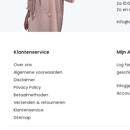
Za 10:
Zo en
info@d
Klantenservice
Mijn 
Over ons
Log hie
Algemene voorwaarden
geschi
Disclaimer
Inlogg
Privacy Policy
Accou
Betaalmethoden
Verzenden & retourneren
Klantenservice
Sitemap