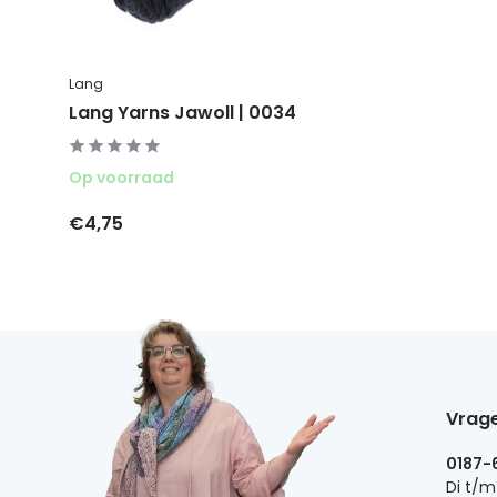
Lang
Lang Yarns Jawoll | 0034
Op voorraad
€4,75
Vrage
0187-
Di t/m