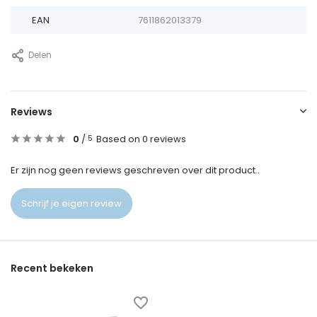
EAN
7611862013379
Delen
Reviews
0
/
Based on 0 reviews
5
Er zijn nog geen reviews geschreven over dit product..
Schrijf je eigen review
Recent bekeken