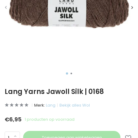
Lang Yarns Jawoll Silk | 0168
Merk:
Lang
Bekijk alles Wol
€6,95
1 producten op voorraad
Toevoegen aan winkelwagen