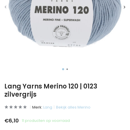
Lang Yarns Merino 120 | 0123
zilvergrijs
Merk:
Lang
Bekijk alles Merino
€6,10
11 producten op voorraad