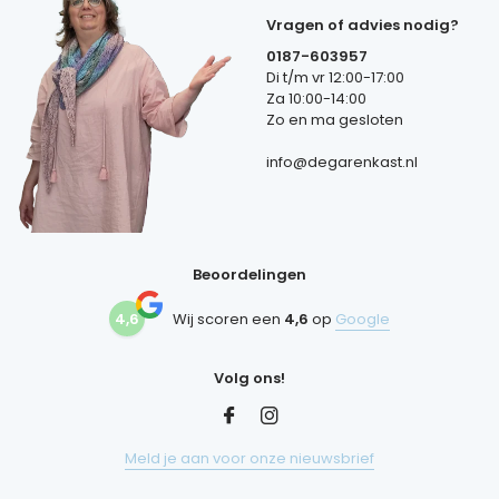
Vragen of advies nodig?
0187-603957
Di t/m vr 12:00-17:00
Za 10:00-14:00
Zo en ma gesloten
info@degarenkast.nl
Beoordelingen
4,6
Wij scoren een
4,6
op
Google
Volg ons!
Meld je aan voor onze nieuwsbrief