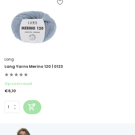
Lang
Lang Yarns Merino 120 | 0123
Op voorraad
€6,10