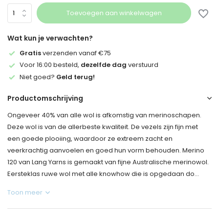
Toevoegen aan winkelwagen
Wat kun je verwachten?
Gratis
verzenden vanaf €75
Voor 16:00 besteld,
dezelfde dag
verstuurd
Niet goed?
Geld terug!
Productomschrijving
Ongeveer 40% van alle wol is afkomstig van merinoschapen.
Deze wol is van de allerbeste kwaliteit. De vezels zijn fijn met
een goede plooiing, waardoor ze extreem zacht en
veerkrachtig aanvoelen en goed hun vorm behouden. Merino
120 van Lang Yarns is gemaakt van fijne Australische merinowol.
Eersteklas ruwe wol met alle knowhow die is opgedaan do...
Toon meer