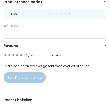
Productspecificaties
EAN
7611862051357
Delen
Reviews
0
/
Based on 0 reviews
5
Er zijn nog geen reviews geschreven over dit product..
Schrijf je eigen review
Recent bekeken