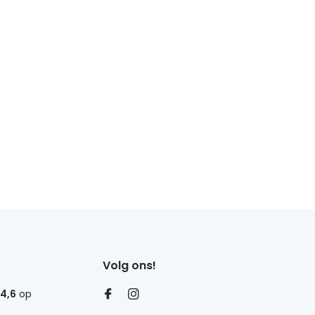
Volg ons!
4,6
op