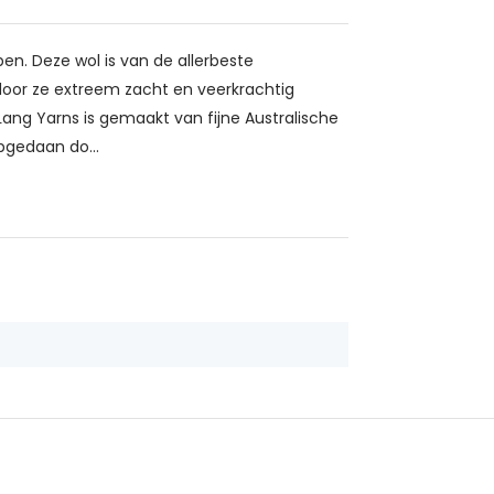
n. Deze wol is van de allerbeste
ardoor ze extreem zacht en veerkrachtig
ng Yarns is gemaakt van fijne Australische
pgedaan do...