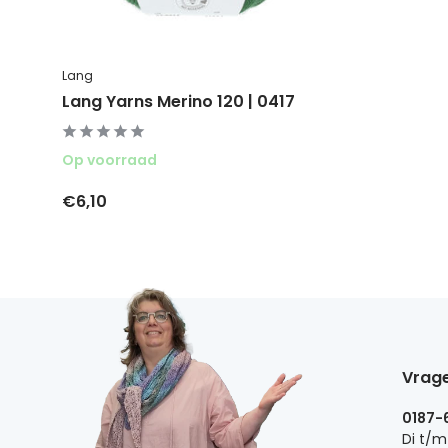
Lang
Lang Yarns Merino 120 | 0417
Op voorraad
€6,10
Vrage
0187-
Di t/m