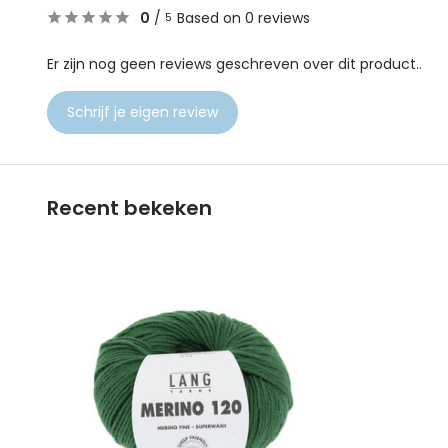
0
/
Based on 0 reviews
5
Er zijn nog geen reviews geschreven over dit product..
Schrijf je eigen review
Recent bekeken