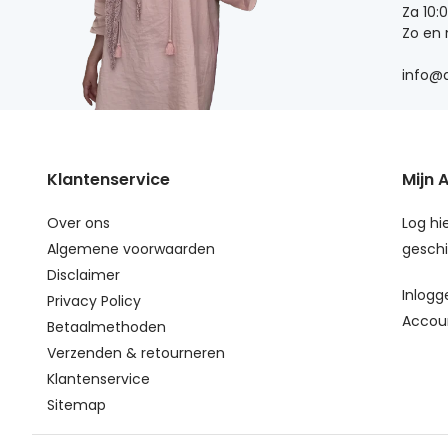
Za 10:
Zo en
info@d
Klantenservice
Mijn 
Over ons
Log hie
Algemene voorwaarden
geschi
Disclaimer
Inlogg
Privacy Policy
Accou
Betaalmethoden
Verzenden & retourneren
Klantenservice
Sitemap