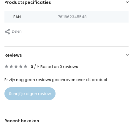
Productspecificaties
EAN
7611862345548
Delen
Reviews
0
/
Based on 0 reviews
5
Er zijn nog geen reviews geschreven over dit product..
Schrijf je eigen review
Recent bekeken