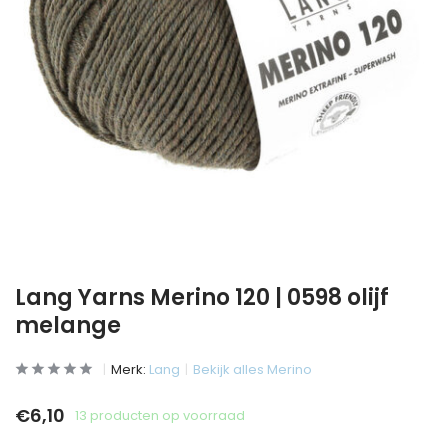
Lang Yarns Merino 120 | 0598 olijf
melange
Merk:
Lang
Bekijk alles Merino
€6,10
13 producten op voorraad