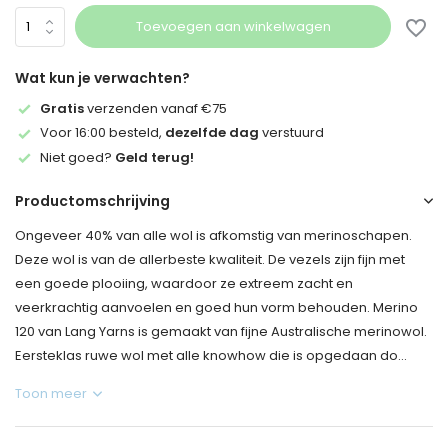
Toevoegen aan winkelwagen
Wat kun je verwachten?
Gratis
verzenden vanaf €75
Voor 16:00 besteld,
dezelfde dag
verstuurd
Niet goed?
Geld terug!
Productomschrijving
Ongeveer 40% van alle wol is afkomstig van merinoschapen.
Deze wol is van de allerbeste kwaliteit. De vezels zijn fijn met
een goede plooiing, waardoor ze extreem zacht en
veerkrachtig aanvoelen en goed hun vorm behouden. Merino
120 van Lang Yarns is gemaakt van fijne Australische merinowol.
Eersteklas ruwe wol met alle knowhow die is opgedaan do...
Toon meer