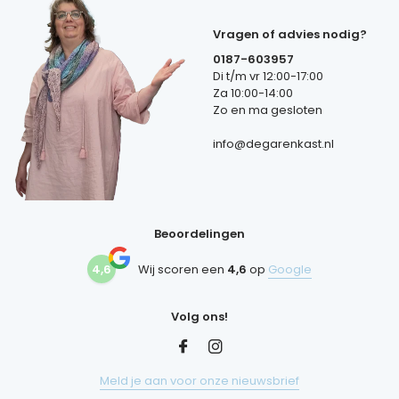
Vragen of advies nodig?
0187-603957
Di t/m vr 12:00-17:00
Za 10:00-14:00
Zo en ma gesloten
info@degarenkast.nl
Beoordelingen
4,6
Wij scoren een
4,6
op
Google
Volg ons!
Meld je aan voor onze nieuwsbrief