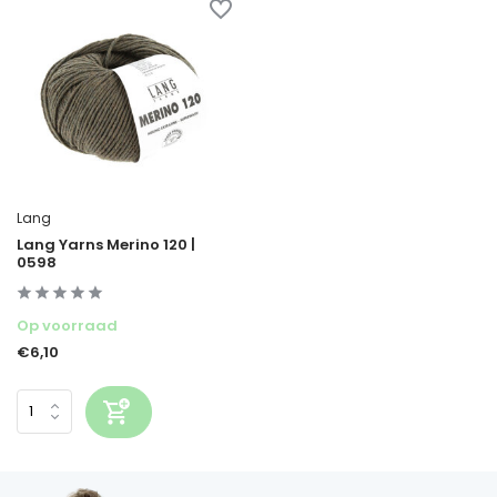
Lang
Lang Yarns Merino 120 |
0598
Op voorraad
€6,10