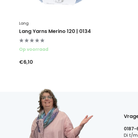
Lang
Lang Yarns Merino 120 | 0134
Op voorraad
€6,10
Vrage
0187-
Di t/m