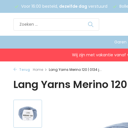
 €75
Voor 16:00 besteld,
dezelfde dag
verstuurd
Boll
Garen
Wij zijn met vakantie vanaf 
Terug
Home
Lang Yarns Merino 120 | 0134 j...
Lang Yarns Merino 120 