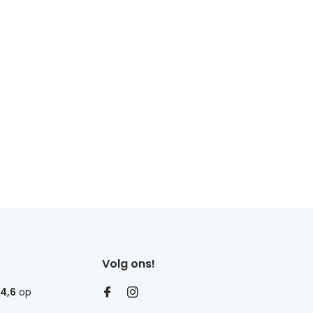
Volg ons!
4,6
op