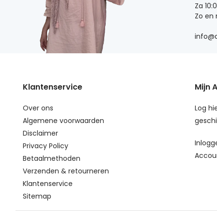
Za 10:
Zo en
info@d
Klantenservice
Mijn 
Over ons
Log hie
Algemene voorwaarden
geschi
Disclaimer
Inlogg
Privacy Policy
Accou
Betaalmethoden
Verzenden & retourneren
Klantenservice
Sitemap