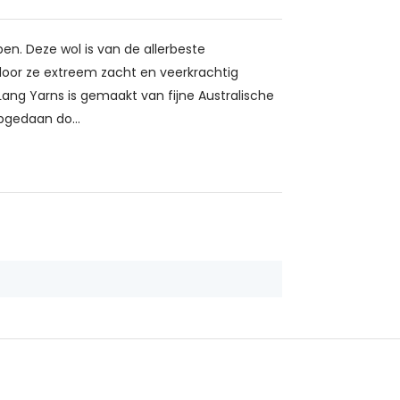
n. Deze wol is van de allerbeste
ardoor ze extreem zacht en veerkrachtig
ng Yarns is gemaakt van fijne Australische
pgedaan do...