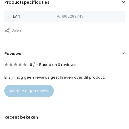
Productspecificaties
EAN
7611862289743
Delen
Reviews
0
/
Based on 0 reviews
5
Er zijn nog geen reviews geschreven over dit product..
Schrijf je eigen review
Recent bekeken