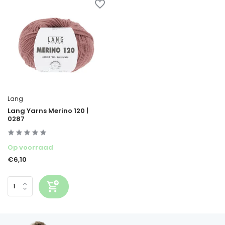
Lang
Lang Yarns Merino 120 |
0287
Op voorraad
€6,10