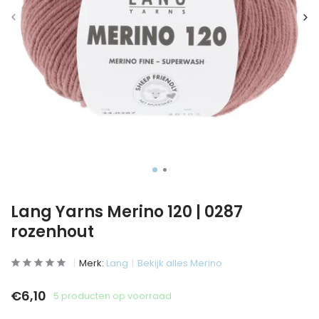
Lang Yarns Merino 120 | 0287
rozenhout
Merk:
Lang
Bekijk alles Merino
€6,10
5 producten op voorraad