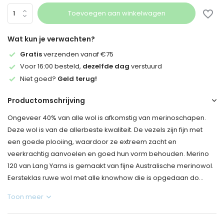
Toevoegen aan winkelwagen
Wat kun je verwachten?
Gratis
verzenden vanaf €75
Voor 16:00 besteld,
dezelfde dag
verstuurd
Niet goed?
Geld terug!
Productomschrijving
Ongeveer 40% van alle wol is afkomstig van merinoschapen.
Deze wol is van de allerbeste kwaliteit. De vezels zijn fijn met
een goede plooiing, waardoor ze extreem zacht en
veerkrachtig aanvoelen en goed hun vorm behouden. Merino
120 van Lang Yarns is gemaakt van fijne Australische merinowol.
Eersteklas ruwe wol met alle knowhow die is opgedaan do...
Toon meer