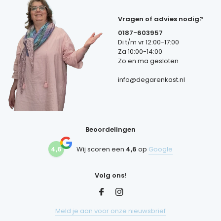
Vragen of advies nodig?
0187-603957
Di t/m vr 12:00-17:00
Za 10:00-14:00
Zo en ma gesloten
info@degarenkast.nl
Beoordelingen
4,6
Wij scoren een
4,6
op
Google
Volg ons!
Meld je aan voor onze nieuwsbrief