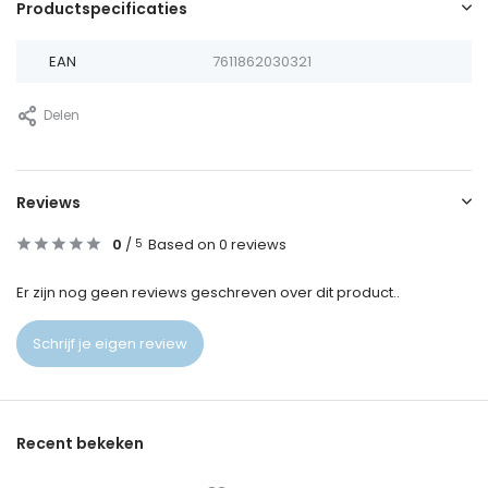
Productspecificaties
EAN
7611862030321
Delen
Reviews
0
/
Based on 0 reviews
5
Er zijn nog geen reviews geschreven over dit product..
Schrijf je eigen review
Recent bekeken