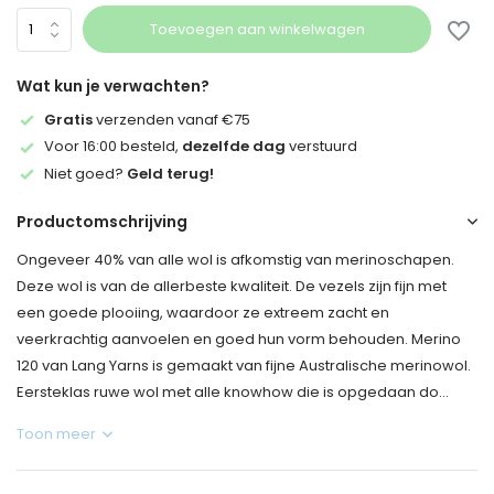
Toevoegen aan winkelwagen
Wat kun je verwachten?
Gratis
verzenden vanaf €75
Voor 16:00 besteld,
dezelfde dag
verstuurd
Niet goed?
Geld terug!
Productomschrijving
Ongeveer 40% van alle wol is afkomstig van merinoschapen.
Deze wol is van de allerbeste kwaliteit. De vezels zijn fijn met
een goede plooiing, waardoor ze extreem zacht en
veerkrachtig aanvoelen en goed hun vorm behouden. Merino
120 van Lang Yarns is gemaakt van fijne Australische merinowol.
Eersteklas ruwe wol met alle knowhow die is opgedaan do...
Toon meer