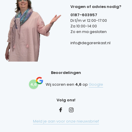
Vragen of advies nodig?
0187-603957
Di t/m vr 12:00-17:00
Za 10:00-14:00
Zo en ma gesloten
info@degarenkast.nl
Beoordelingen
4,6
Wij scoren een
4,6
op
Google
Volg ons!
Meld je aan voor onze nieuwsbrief