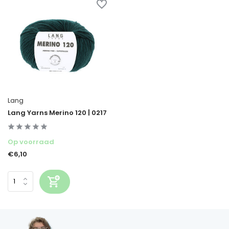
Lang
Lang Yarns Merino 120 | 0217
Op voorraad
€6,10