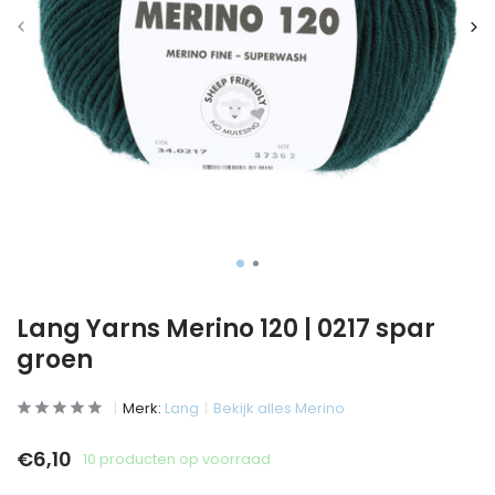
Lang Yarns Merino 120 | 0217 spar
groen
Merk:
Lang
Bekijk alles Merino
€6,10
10 producten op voorraad