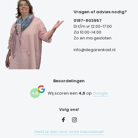
Vragen of advies nodig?
0187-603957
Di t/m vr 12:00-17:00
Za 10:00-14:00
Zo en ma gesloten
info@degarenkast.nl
Beoordelingen
4,6
Wij scoren een
4,6
op
Google
Volg ons!
Meld je aan voor onze nieuwsbrief