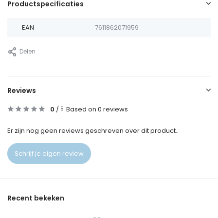
Productspecificaties
EAN
7611862071959
Delen
Reviews
0
/
Based on 0 reviews
5
Er zijn nog geen reviews geschreven over dit product..
Schrijf je eigen review
Recent bekeken