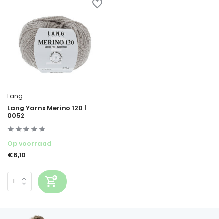
Lang
Lang Yarns Merino 120 |
0052
Op voorraad
€6,10