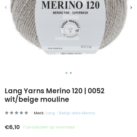
Lang Yarns Merino 120 | 0052
wit/beige mouline
Merk:
Lang
Bekijk alles Merino
€6,10
17 producten op voorraad