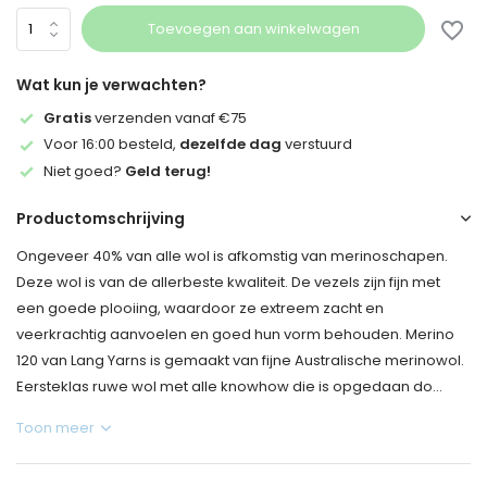
Toevoegen aan winkelwagen
Wat kun je verwachten?
Gratis
verzenden vanaf €75
Voor 16:00 besteld,
dezelfde dag
verstuurd
Niet goed?
Geld terug!
Productomschrijving
Ongeveer 40% van alle wol is afkomstig van merinoschapen.
Deze wol is van de allerbeste kwaliteit. De vezels zijn fijn met
een goede plooiing, waardoor ze extreem zacht en
veerkrachtig aanvoelen en goed hun vorm behouden. Merino
120 van Lang Yarns is gemaakt van fijne Australische merinowol.
Eersteklas ruwe wol met alle knowhow die is opgedaan do...
Toon meer