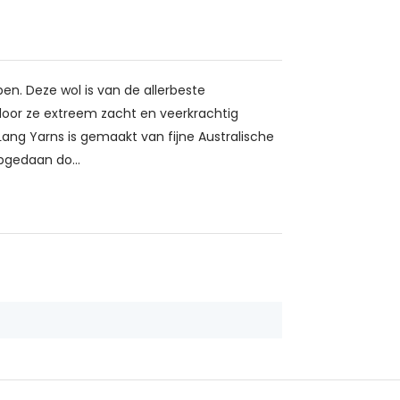
n. Deze wol is van de allerbeste
ardoor ze extreem zacht en veerkrachtig
ng Yarns is gemaakt van fijne Australische
pgedaan do...