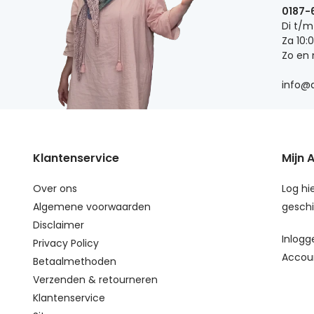
0187-
Di t/m
Za 10:
Zo en
info@d
Klantenservice
Mijn 
Over ons
Log hie
Algemene voorwaarden
geschi
Disclaimer
Inlogg
Privacy Policy
Accou
Betaalmethoden
Verzenden & retourneren
Klantenservice