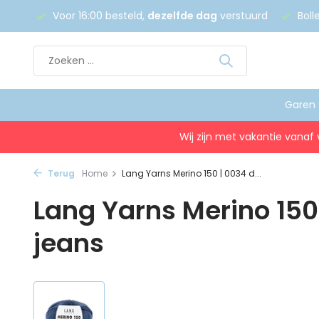
 €75
Voor 16:00 besteld,
dezelfde dag
verstuurd
Boll
Garen
Wij zijn met vakantie vanaf 
Terug
Home
Lang Yarns Merino 150 | 0034 d...
Lang Yarns Merino 150
jeans