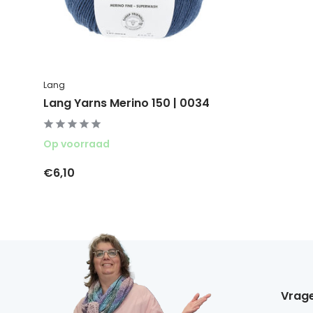
Lang
Lang Yarns Merino 150 | 0034
Op voorraad
€6,10
Vrage