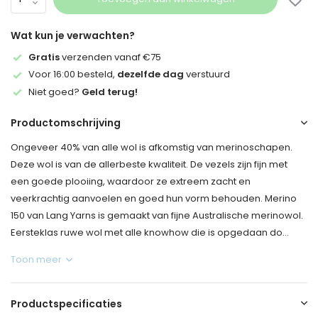
Wat kun je verwachten?
Gratis
verzenden vanaf €75
Voor 16:00 besteld,
dezelfde dag
verstuurd
Niet goed?
Geld terug!
Productomschrijving
Ongeveer 40% van alle wol is afkomstig van merinoschapen.
Deze wol is van de allerbeste kwaliteit. De vezels zijn fijn met
een goede plooiing, waardoor ze extreem zacht en
veerkrachtig aanvoelen en goed hun vorm behouden. Merino
150 van Lang Yarns is gemaakt van fijne Australische merinowol.
Eersteklas ruwe wol met alle knowhow die is opgedaan do...
Toon meer
Productspecificaties