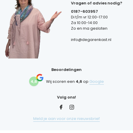
Vragen of advies nodig?
0187-603957
Di t/m vr 12:00-17:00
Za 10:00-14:00
Zo en ma gesloten
info@degarenkast.nl
Beoordelingen
4,6
Wij scoren een
4,6
op
Google
Volg ons!
Meld je aan voor onze nieuwsbrief