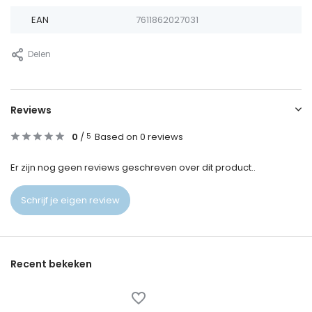
EAN
7611862027031
Delen
Reviews
0
/
Based on 0 reviews
5
Er zijn nog geen reviews geschreven over dit product..
Schrijf je eigen review
Recent bekeken