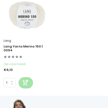
Lang
Lang Yarns Merino 150 |
0094
Op voorraad
€6,10