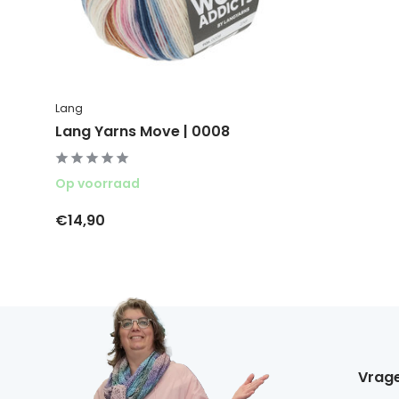
Lang
Lang Yarns Move | 0008
Op voorraad
€14,90
Vrage