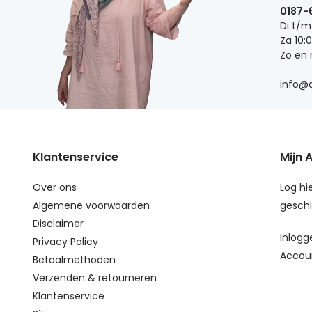
0187-
Di t/m
Za 10:
Zo en
info@d
Klantenservice
Mijn 
Over ons
Log hie
Algemene voorwaarden
geschi
Disclaimer
Inlogg
Privacy Policy
Accou
Betaalmethoden
Verzenden & retourneren
Klantenservice