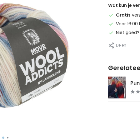
Wat kun je v
Gratis
ver
Voor 16:00 
Niet goed
Delen
Gerelate
Pun