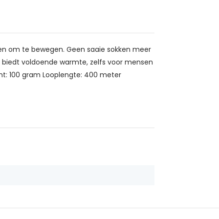
rpen om te bewegen. Geen saaie sokken meer
 en biedt voldoende warmte, zelfs voor mensen
cht: 100 gram Looplengte: 400 meter