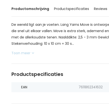
Productomschrijving
Productspecificaties
Reviews
De wereld ligt aan je voeten. Lang Yarns Move is ontwo
die snel uit elkaar vallen. Move is extra sterk, ademend
met de allerkoudste tenen. Naalddikte: 2,5 - 3 mm Gewi
Stekenverhouding: 10 x 10 cm = 30 s...
Toon meer
Productspecificaties
EAN
7611862341632