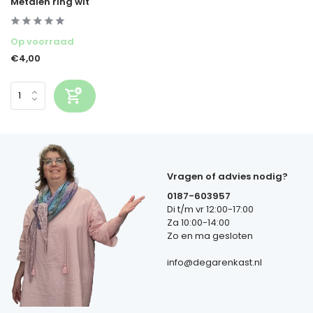
Metalen ring wit
Op voorraad
€4,00
Vragen of advies nodig?
0187-603957
Di t/m vr 12:00-17:00
Za 10:00-14:00
Zo en ma gesloten
info@degarenkast.nl