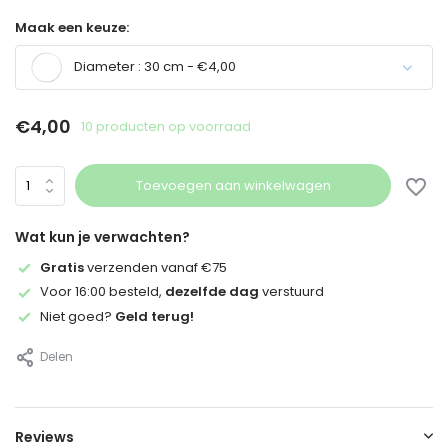
Maak een keuze:
Diameter : 30 cm - €4,00
Uitverkocht
€4,00
10 producten op voorraad
Toevoegen aan winkelwagen
Wat kun je verwachten?
Uitverkocht
Gratis
verzenden vanaf €75
Voor 16:00 besteld,
dezelfde dag
verstuurd
Niet goed?
Geld terug!
Delen
Reviews