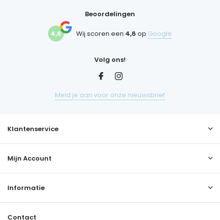
Beoordelingen
4,6
Wij scoren een
4,6
op
Google
Volg ons!
Meld je aan voor onze nieuwsbrief
Klantenservice
Mijn Account
Informatie
Contact