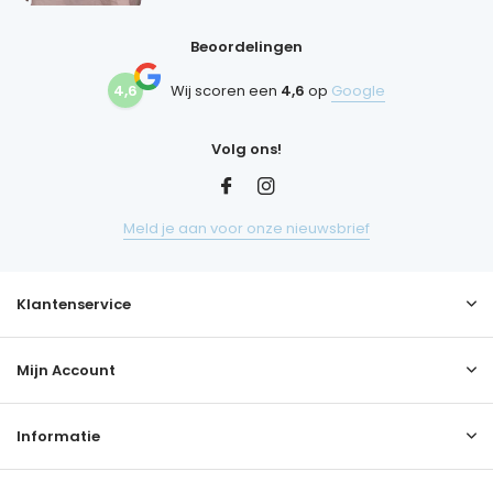
Beoordelingen
4,6
Wij scoren een
4,6
op
Google
Volg ons!
Meld je aan voor onze nieuwsbrief
Klantenservice
Mijn Account
Informatie