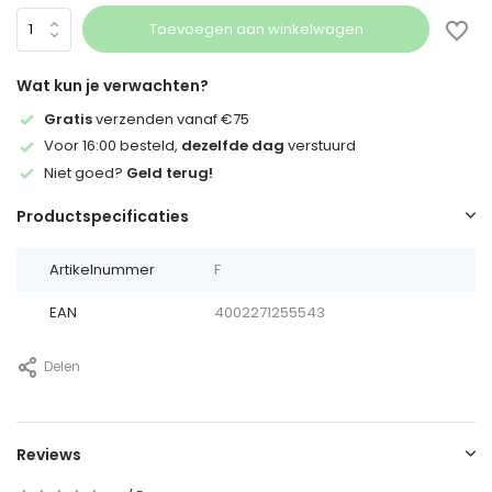
Toevoegen aan winkelwagen
Wat kun je verwachten?
Gratis
verzenden vanaf €75
Voor 16:00 besteld,
dezelfde dag
verstuurd
Niet goed?
Geld terug!
Productspecificaties
Artikelnummer
F
EAN
4002271255543
Delen
Reviews