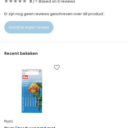
0
/
Based on 0 reviews
5
Er zijn nog geen reviews geschreven over dit product..
Schrijf je eigen review
Recent bekeken
Prym