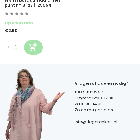
Prym | borduurnaald met
punt n°18-22 | 125554
Op voorraad
€2,90
Vragen of advies nodig?
0187-603957
Di t/m vr 12:00-17:00
Za 10:00-14:00
Zo en ma gesloten
info@degarenkast.nl