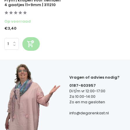
Prym | knopen voor hemden
4 gaatjes 11+9mm | 311210
Op voorraad
€3,40
Vragen of advies nodig?
0187-603957
Di t/m vr 12:00-17:00
Za 10:00-14:00
Zo en ma gesloten
info@degarenkast.nl