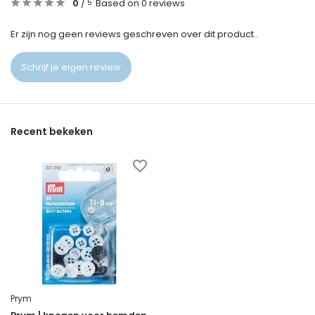
0
/
Based on 0 reviews
5
Er zijn nog geen reviews geschreven over dit product..
Schrijf je eigen review
Recent bekeken
Prym