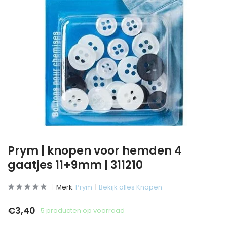
Prym | knopen voor hemden 4
gaatjes 11+9mm | 311210
Merk:
Prym
Bekijk alles Knopen
€3,40
5 producten op voorraad