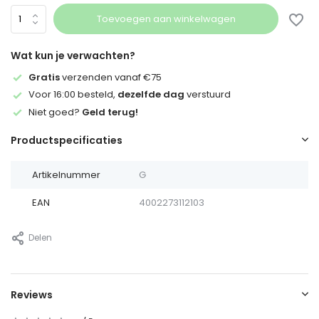
Toevoegen aan winkelwagen
Wat kun je verwachten?
Gratis
verzenden vanaf €75
Voor 16:00 besteld,
dezelfde dag
verstuurd
Niet goed?
Geld terug!
Productspecificaties
Artikelnummer
G
EAN
4002273112103
Delen
Reviews