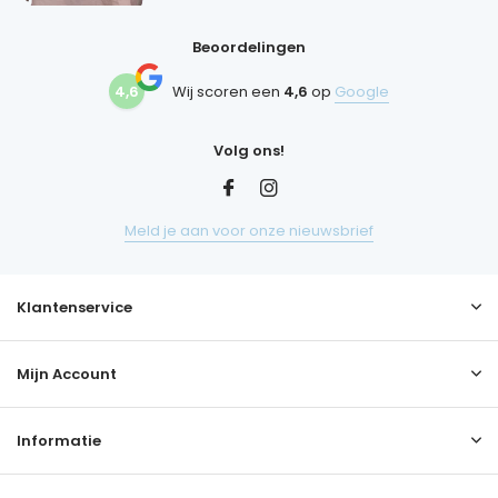
Beoordelingen
4,6
Wij scoren een
4,6
op
Google
Volg ons!
Meld je aan voor onze nieuwsbrief
Klantenservice
Mijn Account
Informatie