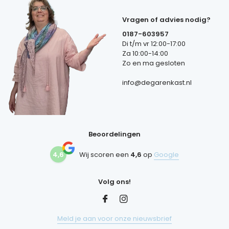
Vragen of advies nodig?
0187-603957
Di t/m vr 12:00-17:00
Za 10:00-14:00
Zo en ma gesloten
info@degarenkast.nl
Beoordelingen
4,6
Wij scoren een
4,6
op
Google
Volg ons!
Meld je aan voor onze nieuwsbrief