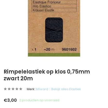
Rimpelelastiek op klos 0,75mm
zwart 20m
Merk:
Milward
Bekijk alles Elastiek
€3,00
2 producten op voorraad