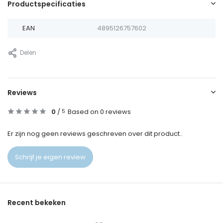
Productspecificaties
EAN
4895126757602
Delen
Reviews
0
/
Based on 0 reviews
5
Er zijn nog geen reviews geschreven over dit product..
Schrijf je eigen review
Recent bekeken