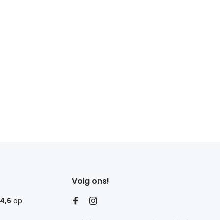
Volg ons!
4,6
op