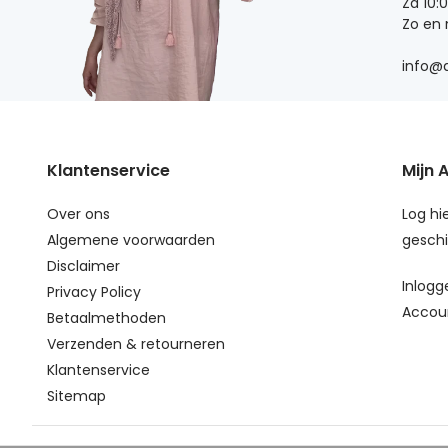
Za 10:
Zo en
info@d
Klantenservice
Mijn 
Over ons
Log hie
Algemene voorwaarden
geschi
Disclaimer
Inlogg
Privacy Policy
Accou
Betaalmethoden
Verzenden & retourneren
Klantenservice
Sitemap