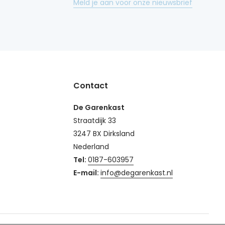
Meld je aan voor onze nieuwsbrief
Contact
De Garenkast
Straatdijk 33
3247 BX Dirksland
Nederland
Tel:
0187-603957
E-mail:
info@degarenkast.nl