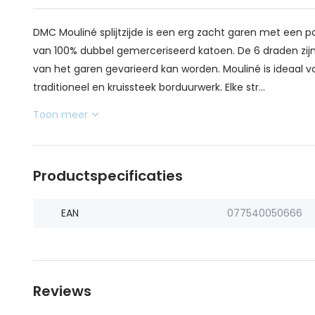
DMC Mouliné splijtzijde is een erg zacht garen met een pa
van 100% dubbel gemerceriseerd katoen. De 6 draden zijn 
van het garen gevarieerd kan worden. Mouliné is ideaal v
traditioneel en kruissteek borduurwerk. Elke str...
Toon meer
Productspecificaties
EAN
077540050666
Reviews