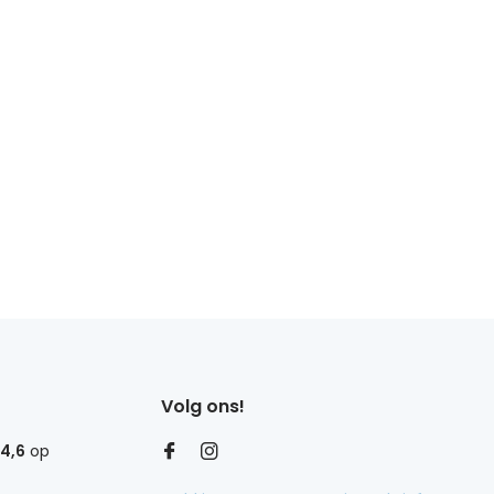
Volg ons!
4,6
op