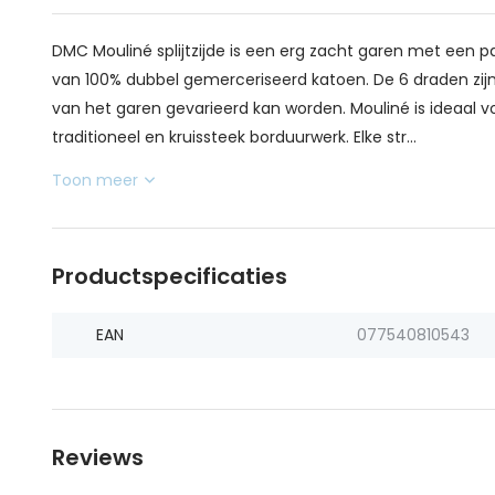
DMC Mouliné splijtzijde is een erg zacht garen met een pa
van 100% dubbel gemerceriseerd katoen. De 6 draden zijn 
van het garen gevarieerd kan worden. Mouliné is ideaal v
traditioneel en kruissteek borduurwerk. Elke str...
Toon meer
Productspecificaties
EAN
077540810543
Reviews