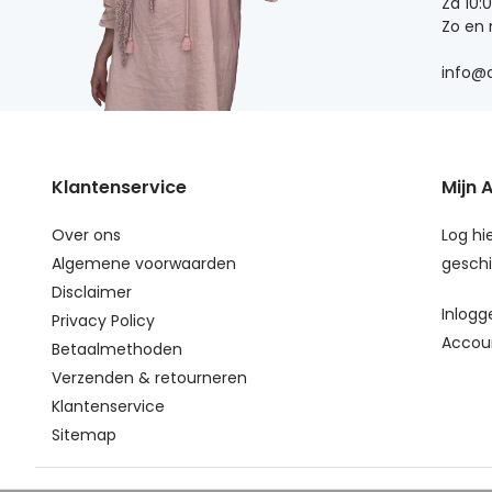
Za 10:
Zo en
info@d
Klantenservice
Mijn 
Over ons
Log hie
Algemene voorwaarden
geschi
Disclaimer
Inlogg
Privacy Policy
Accou
Betaalmethoden
Verzenden & retourneren
Klantenservice
Sitemap