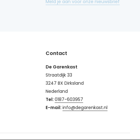
Meld je aan voor onze nieuwsbrief
Contact
De Garenkast
Straatdijk 33
3247 BX Dirksland
Nederland
Tel:
0187-603957
E-mail:
info@degarenkast.nl